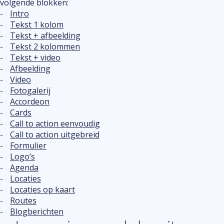
volgende blokken:
Intro
Tekst 1 kolom
Tekst + afbeelding
Tekst 2 kolommen
Tekst + video
Afbeelding
Video
Fotogalerij
Accordeon
Cards
Call to action eenvoudig
Call to action uitgebreid
Formulier
Logo’s
Agenda
Locaties
Locaties op kaart
Routes
Blogberichten