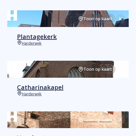
Toon op kaart
Sluiten
Plantagekerk
Harderwijk
Plaats
Toon op kaart
Sluiten
Catharinakapel
Harderwijk
Plaats
Toon op kaart
Sluiten