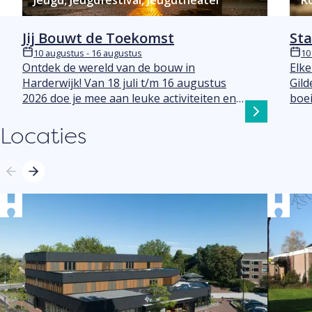
Jeugd, Jeugdfestival, Jeugdtheater
R
Jij Bouwt de Toekomst
St
10 augustus - 16 augustus
10
Datum
Datu
Ontdek de wereld van de bouw in
Elke
Harderwijk! Van 18 juli t/m 16 augustus
Gild
2026 doe je mee aan leuke activiteiten en
boei
een theatervoorstelling over bouwen.
van 
Locaties
Leuk voor jong en oud.
stad
hist
Wil 
aan 
Mar