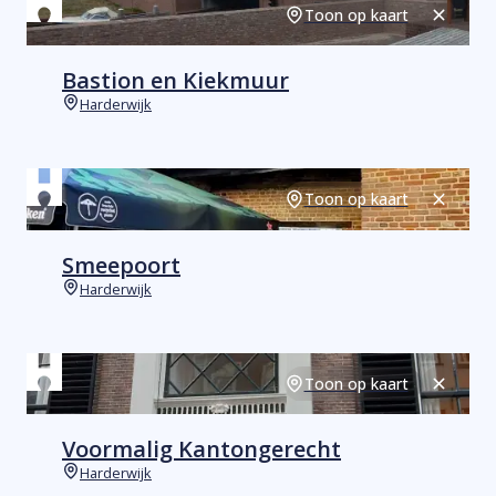
Toon op kaart
Sluiten
Bastion en Kiekmuur
Harderwijk
Plaats
Toon op kaart
Sluiten
Smeepoort
Harderwijk
Plaats
Toon op kaart
Sluiten
Voormalig Kantongerecht
Harderwijk
Plaats