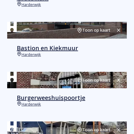
Harderwijk
Plaats
Toon op kaart
Sluiten
Bastion en Kiekmuur
Harderwijk
Plaats
Toon op kaart
Sluiten
Burgerweeshuispoortje
Harderwijk
Plaats
Toon op kaart
Sluiten