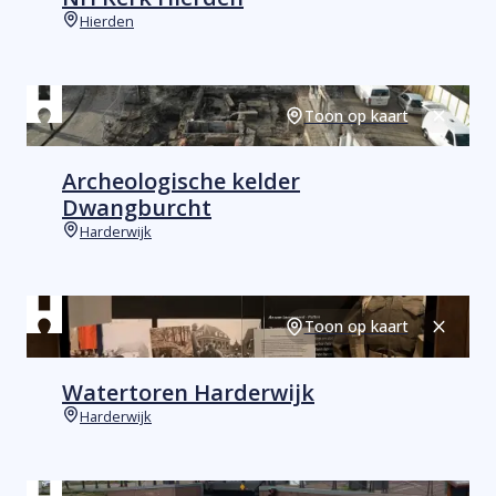
Hierden
Plaats
Toon op kaart
Sluiten
Archeologische kelder
Dwangburcht
Harderwijk
Plaats
Toon op kaart
Sluiten
Watertoren Harderwijk
Harderwijk
Plaats