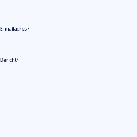
E-mailadres
*
Bericht
*