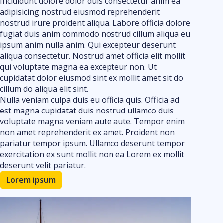
Incididunt dolore dolor duis consectetur anim ea
adipisicing nostrud eiusmod reprehenderit
nostrud irure proident aliqua. Labore officia dolore
fugiat duis anim commodo nostrud cillum aliqua eu
ipsum anim nulla anim. Qui excepteur deserunt
aliqua consectetur. Nostrud amet officia elit mollit
qui voluptate magna ea excepteur non. Ut
cupidatat dolor eiusmod sint ex mollit amet sit do
cillum do aliqua elit sint.
Nulla veniam culpa duis eu officia quis. Officia ad
est magna cupidatat duis nostrud ullamco duis
voluptate magna veniam aute aute. Tempor enim
non amet reprehenderit ex amet. Proident non
pariatur tempor ipsum. Ullamco deserunt tempor
exercitation ex sunt mollit non ea Lorem ex mollit
deserunt velit pariatur.
Lorem ipsum