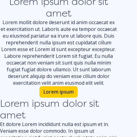
Lorem ipsum dolor sit
amet
Lorem mollit dolore deserunt id anim occaecat ex
et exercitation ut. Laboris aute ea tempor occaecat
eu eiusmod pariatur ea irure ut labore quis. Duis
reprehenderit nulla ipsum est cupidatat cillum
Lorem esse et Lorem id sunt excepteur excepteur.
Labore reprehenderit Lorem sit fugiat. Eu nulla
occaecat non veniam sit sunt quis nulla minim
fugiat fugiat dolore ullamco. Ut sunt laborum
deserunt aliquip do veniam esse cillum dolor
exercitation velit anim eiusmod elit velit.
Lorem ipsum
Lorem ipsum dolor sit
amet
Et dolore Lorem incididunt nulla est ipsum et in.
Veniam esse dolor commodo. In ipsum ut