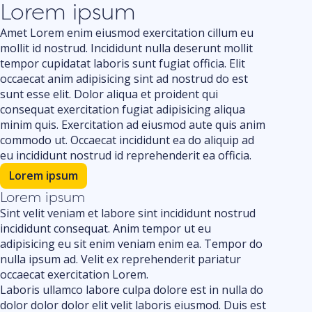
Lorem ipsum
Amet Lorem enim eiusmod exercitation cillum eu
mollit id nostrud. Incididunt nulla deserunt mollit
tempor cupidatat laboris sunt fugiat officia. Elit
occaecat anim adipisicing sint ad nostrud do est
sunt esse elit. Dolor aliqua et proident qui
consequat exercitation fugiat adipisicing aliqua
minim quis. Exercitation ad eiusmod aute quis anim
commodo ut. Occaecat incididunt ea do aliquip ad
eu incididunt nostrud id reprehenderit ea officia.
Lorem ipsum
Lorem ipsum
Sint velit veniam et labore sint incididunt nostrud
incididunt consequat. Anim tempor ut eu
adipisicing eu sit enim veniam enim ea. Tempor do
nulla ipsum ad. Velit ex reprehenderit pariatur
occaecat exercitation Lorem.
Laboris ullamco labore culpa dolore est in nulla do
dolor dolor dolor elit velit laboris eiusmod. Duis est