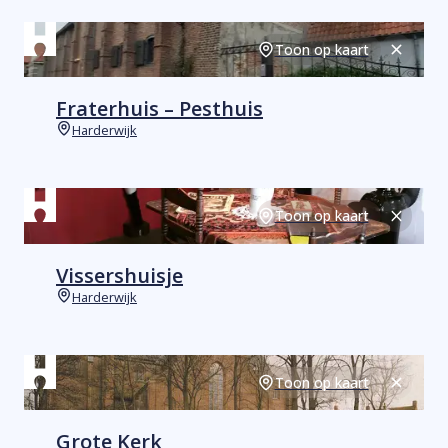
Toon op kaart
Sluiten
Fraterhuis – Pesthuis
Harderwijk
Plaats
Toon op kaart
Sluiten
Vissershuisje
Harderwijk
Plaats
Toon op kaart
Sluiten
Grote Kerk