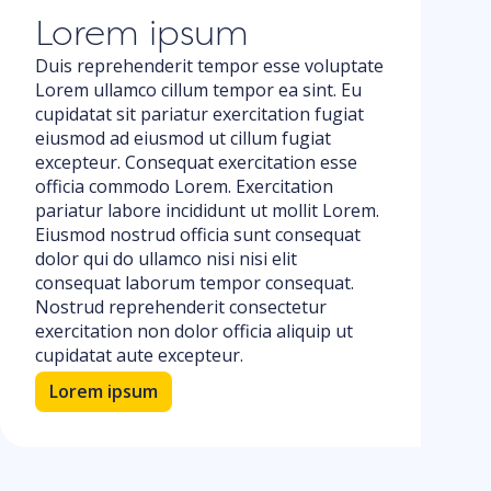
consequat nisi sit exercitation id eu.
cons
Lorem ipsum
Duis reprehenderit tempor esse voluptate
Lorem ullamco cillum tempor ea sint. Eu
cupidatat sit pariatur exercitation fugiat
eiusmod ad eiusmod ut cillum fugiat
excepteur. Consequat exercitation esse
officia commodo Lorem. Exercitation
pariatur labore incididunt ut mollit Lorem.
Eiusmod nostrud officia sunt consequat
dolor qui do ullamco nisi nisi elit
consequat laborum tempor consequat.
Nostrud reprehenderit consectetur
exercitation non dolor officia aliquip ut
cupidatat aute excepteur.
Lorem ipsum