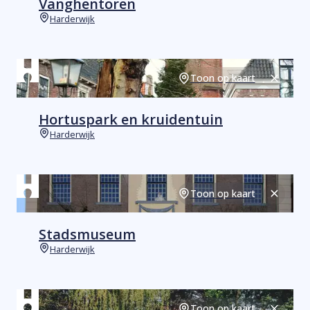
Vanghentoren
Harderwijk
Plaats
Toon op kaart
Sluiten
Hortuspark en kruidentuin
Harderwijk
Plaats
Toon op kaart
Sluiten
Stadsmuseum
Harderwijk
Plaats
Toon op kaart