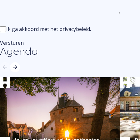
Instemming
Ik ga akkoord met het privacybeleid.
Versturen
Agenda