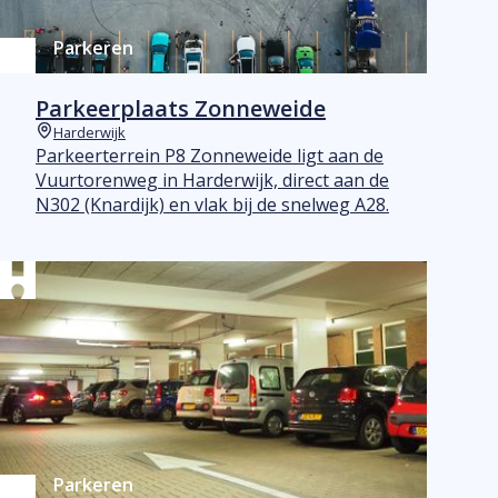
Parkeren
Parkeerplaats Zonneweide
Harderwijk
Plaats
Parkeerterrein P8 Zonneweide ligt aan de
Vuurtorenweg in Harderwijk, direct aan de
N302 (Knardijk) en vlak bij de snelweg A28.
Parkeren