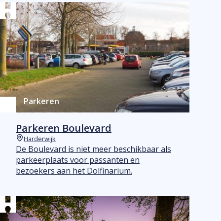
Parkeren
Parkeren Boulevard
Harderwijk
Plaats
De Boulevard is niet meer beschikbaar als
parkeerplaats voor passanten en
bezoekers aan het Dolfinarium.