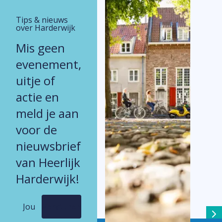
Tips & nieuws
over Harderwijk
Mis geen
evenement,
uitje of
actie en
meld je aan
voor de
nieuwsbrief
van Heerlijk
Harderwijk!
Versturen