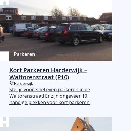
Parkeren
Kort Parkeren Harderwijk –
Waltorenstraat (P10)
Harderwijk
Plaats
Stel je voor: snel even parkeren in de
Waltorenstraat! Er zijn ongeveer 10
handige plekken voor kort parkeren.