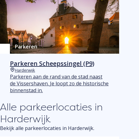
Parkeren
Parkeren Scheepssingel (P9)
Harderwijk
Plaats
Parkeren aan de rand van de stad naast
de Vissershaven. Je loopt zo de historische
binnenstad in.
Alle parkeerlocaties in
Harderwijk
Bekijk alle parkeerlocaties in Harderwijk.