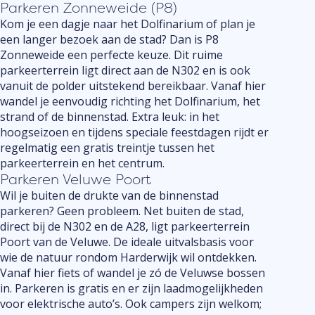
Parkeren Zonneweide (P8)
Kom je een dagje naar het
Dolfinarium
of plan je
een langer bezoek aan de stad? Dan is P8
Zonneweide een perfecte keuze. Dit ruime
parkeerterrein ligt direct aan de N302 en is ook
vanuit de polder uitstekend bereikbaar. Vanaf hier
wandel je eenvoudig richting het Dolfinarium, het
strand of de binnenstad. Extra leuk: in het
hoogseizoen en tijdens speciale feestdagen rijdt er
regelmatig een gratis treintje tussen het
parkeerterrein en het centrum.
Parkeren Veluwe Poort
Wil je buiten de drukte van de binnenstad
parkeren? Geen probleem. Net buiten de stad,
direct bij de N302 en de A28, ligt parkeerterrein
Poort van de Veluwe. De ideale uitvalsbasis voor
wie de natuur rondom Harderwijk wil ontdekken.
Vanaf hier fiets of wandel je zó de Veluwse bossen
in. Parkeren is gratis en er zijn laadmogelijkheden
voor elektrische auto’s. Ook campers zijn welkom;