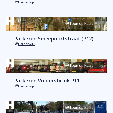
Harderwijk
Plaats
Toon op kaart
Sluiten
Parkeren Smeepoortstraat (P12)
Harderwijk
Plaats
Toon op kaart
Sluiten
Parkeren Vuldersbrink P11
Harderwijk
Plaats
Toon op kaart
Sluiten