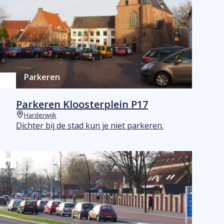
Parkeren
Parkeren Kloosterplein P17
Harderwijk
Plaats
Dichter bij de stad kun je niet parkeren.