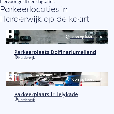
hiervoor geldt een dagtarief.
Parkeerlocaties in
Harderwijk op de kaart
Toon op kaart
Sluiten
Parkeerplaats Dolfinariumeiland
Harderwijk
Plaats
Toon op kaart
Sluiten
Parkeerplaats lr. lelykade
Harderwijk
Plaats