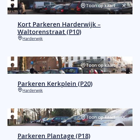
Toon op kaart
Sluiten
Kort Parkeren Harderwijk –
Waltorenstraat (P10)
Harderwijk
Plaats
Toon op kaart
Sluiten
Parkeren Kerkplein (P20)
Harderwijk
Plaats
Toon op kaart
Sluiten
Parkeren Plantage (P18)