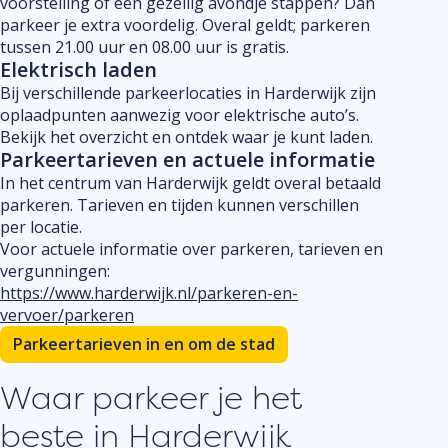
voorstelling of een gezellig avondje stappen? Dan
parkeer je extra voordelig. Overal geldt; parkeren
tussen 21.00 uur en 08.00 uur is gratis.
Elektrisch laden
Bij verschillende parkeerlocaties in Harderwijk zijn
oplaadpunten aanwezig voor elektrische auto’s.
Bekijk het overzicht en ontdek waar je kunt laden.
Parkeertarieven en actuele informatie
In het centrum van Harderwijk geldt overal betaald
parkeren. Tarieven en tijden kunnen verschillen
per locatie.
Voor actuele informatie over parkeren, tarieven en
vergunningen:
https://www.harderwijk.nl/parkeren-en-
vervoer/parkeren
Parkeertarieven in en om de stad
Waar parkeer je het
beste in Harderwijk