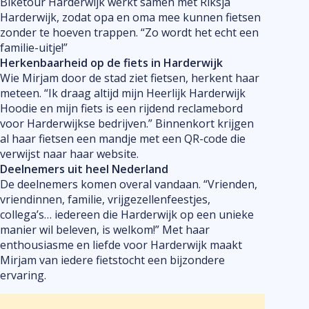
Biketour Harderwijk werkt samen met Riksja
Harderwijk, zodat opa en oma mee kunnen fietsen
zonder te hoeven trappen. “Zo wordt het echt een
familie-uitje!”
Herkenbaarheid op de fiets in Harderwijk
Wie Mirjam door de stad ziet fietsen, herkent haar
meteen. “Ik draag altijd mijn Heerlijk Harderwijk
Hoodie en mijn fiets is een rijdend reclamebord
voor Harderwijkse bedrijven.” Binnenkort krijgen
al haar fietsen een mandje met een QR-code die
verwijst naar haar website.
Deelnemers uit heel Nederland
De deelnemers komen overal vandaan. “Vrienden,
vriendinnen, familie, vrijgezellenfeestjes,
collega’s… iedereen die Harderwijk op een unieke
manier wil beleven, is welkom!” Met haar
enthousiasme en liefde voor Harderwijk maakt
Mirjam van iedere fietstocht een bijzondere
ervaring.