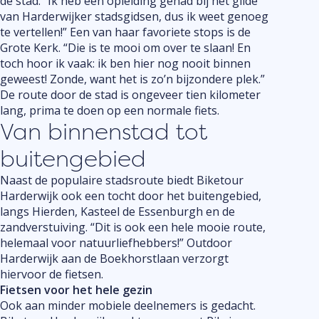
de stad. “Ik heb een opleiding gehad bij het gilde
van Harderwijker stadsgidsen, dus ik weet genoeg
te vertellen!” Een van haar favoriete stops is de
Grote Kerk. “Die is te mooi om over te slaan! En
toch hoor ik vaak: ik ben hier nog nooit binnen
geweest! Zonde, want het is zo’n bijzondere plek.”
De route door de stad is ongeveer tien kilometer
lang, prima te doen op een normale fiets.
Van binnenstad tot
buitengebied
Naast de populaire stadsroute biedt Biketour
Harderwijk ook een tocht door het buitengebied,
langs Hierden, Kasteel de Essenburgh en de
zandverstuiving. “Dit is ook een hele mooie route,
helemaal voor natuurliefhebbers!” Outdoor
Harderwijk aan de Boekhorstlaan verzorgt
hiervoor de fietsen.
Fietsen voor het hele gezin
Ook aan minder mobiele deelnemers is gedacht.