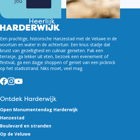
Versturen
Een prachtige, historische Hanzestad met de Veluwe in de
voortuin en water in de achtertuin. Een knus stadje dat
bruist van gezelligheid en culinair genieten. Pak een
terrasje, ga lekker uit eten, bezoek een evenement of
festival, ga een dagje shoppen of geniet van een picknick
op het stadsstrand. Niks moet, veel mag.
Facebook
Instagram
YouTube
Ontdek Harderwijk
Open Monumentendag Harderwijk
Hanzestad
Boulevard en stranden
Op de Veluwe