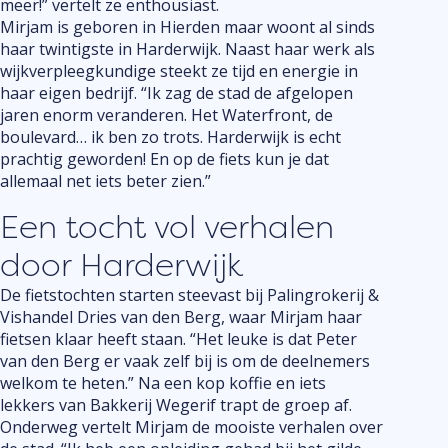
meer!” vertelt ze enthousiast.
Mirjam is geboren in Hierden maar woont al sinds
haar twintigste in Harderwijk. Naast haar werk als
wijkverpleegkundige steekt ze tijd en energie in
haar eigen bedrijf. “Ik zag de stad de afgelopen
jaren enorm veranderen. Het Waterfront, de
boulevard… ik ben zo trots. Harderwijk is echt
prachtig geworden! En op de fiets kun je dat
allemaal net iets beter zien.”
Een tocht vol verhalen
door Harderwijk
De fietstochten starten steevast bij Palingrokerij &
Vishandel Dries van den Berg, waar Mirjam haar
fietsen klaar heeft staan. “Het leuke is dat Peter
van den Berg er vaak zelf bij is om de deelnemers
welkom te heten.” Na een kop koffie en iets
lekkers van Bakkerij Wegerif trapt de groep af.
Onderweg vertelt Mirjam de mooiste verhalen over