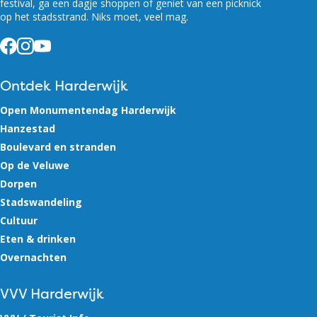
festival, ga een dagje shoppen of geniet van een picknick
op het stadsstrand. Niks moet, veel mag.
Facebook
Instagram
YouTube
Ontdek Harderwijk
Open Monumentendag Harderwijk
Hanzestad
Boulevard en stranden
Op de Veluwe
Dorpen
Stadswandeling
Cultuur
Eten & drinken
Overnachten
VVV Harderwijk