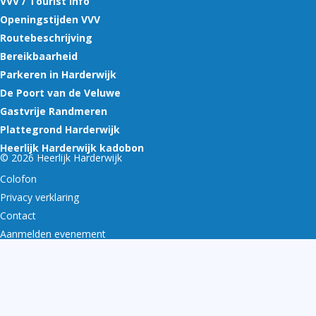
VVV / Tourist Info
Openingstijden VVV
Routebeschrijving
Bereikbaarheid
Parkeren in Harderwijk
De Poort van de Veluwe
Gastvrije Randmeren
Plattegrond Harderwijk
Heerlijk Harderwijk kadobon
© 2026 Heerlijk Harderwijk
Colofon
Privacy verklaring
Contact
Aanmelden evenement