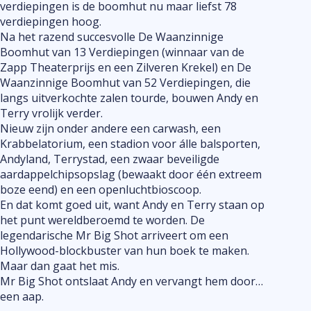
verdiepingen is de boomhut nu maar liefst 78
verdiepingen hoog.
Na het razend succesvolle De Waanzinnige
Boomhut van 13 Verdiepingen (winnaar van de
Zapp Theaterprijs en een Zilveren Krekel) en De
Waanzinnige Boomhut van 52 Verdiepingen, die
langs uitverkochte zalen tourde, bouwen Andy en
Terry vrolijk verder.
Nieuw zijn onder andere een carwash, een
Krabbelatorium, een stadion voor álle balsporten,
Andyland, Terrystad, een zwaar beveiligde
aardappelchipsopslag (bewaakt door één extreem
boze eend) en een openluchtbioscoop.
En dat komt goed uit, want Andy en Terry staan op
het punt wereldberoemd te worden. De
legendarische Mr Big Shot arriveert om een
Hollywood-blockbuster van hun boek te maken.
Maar dan gaat het mis.
Mr Big Shot ontslaat Andy en vervangt hem door…
een aap.