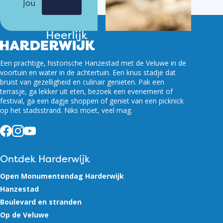
Versturen
Een prachtige, historische Hanzestad met de Veluwe in de
voortuin en water in de achtertuin. Een knus stadje dat
bruist van gezelligheid en culinair genieten. Pak een
terrasje, ga lekker uit eten, bezoek een evenement of
festival, ga een dagje shoppen of geniet van een picknick
op het stadsstrand. Niks moet, veel mag.
Facebook
Instagram
YouTube
Ontdek Harderwijk
Open Monumentendag Harderwijk
Hanzestad
Boulevard en stranden
Op de Veluwe