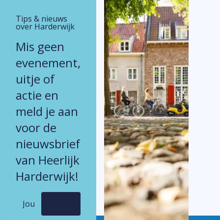
maat en samen met de klant ontworpen.
Tips & nieuws
over Harderwijk
Mis geen
evenement,
uitje of
actie en
meld je aan
voor de
nieuwsbrief
van Heerlijk
Harderwijk!
Versturen