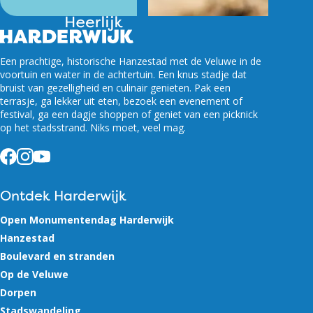
Een prachtige, historische Hanzestad met de Veluwe in de
voortuin en water in de achtertuin. Een knus stadje dat
bruist van gezelligheid en culinair genieten. Pak een
terrasje, ga lekker uit eten, bezoek een evenement of
festival, ga een dagje shoppen of geniet van een picknick
op het stadsstrand. Niks moet, veel mag.
Facebook
Instagram
YouTube
Ontdek Harderwijk
Open Monumentendag Harderwijk
Hanzestad
Boulevard en stranden
Op de Veluwe
Dorpen
Stadswandeling