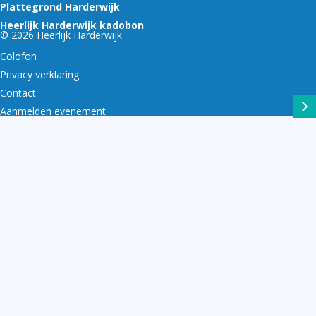
Plattegrond Harderwijk
Heerlijk Harderwijk kadobon
© 2026 Heerlijk Harderwijk
Colofon
Privacy verklaring
Contact
Aanmelden evenement