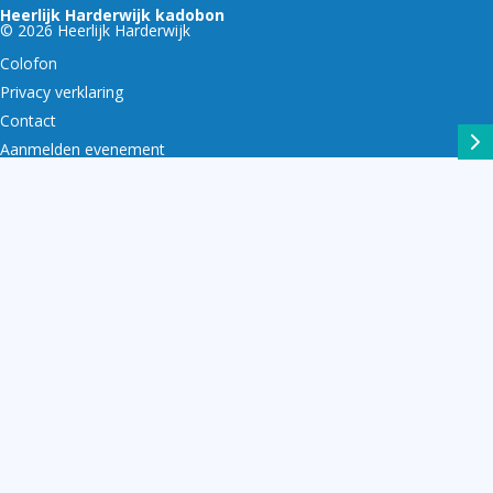
Heerlijk Harderwijk kadobon
© 2026 Heerlijk Harderwijk
Colofon
Privacy verklaring
Contact
Aanmelden evenement