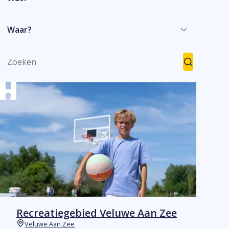
Waar?
Zoeken
Zoeken
Recreatiegebied Veluwe Aan Zee
Veluwe Aan Zee