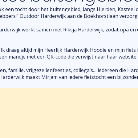
k een tocht door het buitengebied, langs Hierden, Kasteel 
hebbers!” Outdoor Harderwijk aan de Boekhorstlaan verzorgt
arderwijk werkt samen met Riksja Harderwijk, zodat opa en
Ik draag altijd mijn Heerlijk Harderwijk Hoodie en mijn fiets
 een mandje met een QR-code die verwijst naar haar website.
 familie, vrijgezellenfeestjes, collega’s… iedereen die Har
Harderwijk maakt Mirjam van iedere fietstocht een bijzonder