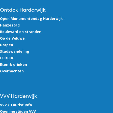
Ontdek Harderwijk
Open Monumentendag Harderwijk
Hanzestad
Boulevard en stranden
Op de Veluwe
Dorpen
Stadswandeling
Cultuur
Eten & drinken
Overnachten
VVV Harderwijk
VVV / Tourist Info
Openingstijden VVV