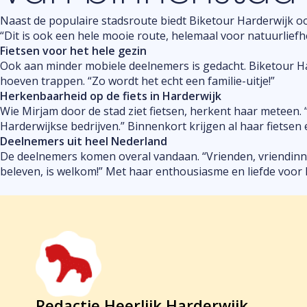
Naast de populaire stadsroute biedt Biketour Harderwijk oo
“Dit is ook een hele mooie route, helemaal voor natuurlief
Fietsen voor het hele gezin
Ook aan minder mobiele deelnemers is gedacht. Biketour H
hoeven trappen. “Zo wordt het echt een familie-uitje!”
Herkenbaarheid op de fiets in Harderwijk
Wie Mirjam door de stad ziet fietsen, herkent haar meteen. “
Harderwijkse bedrijven.” Binnenkort krijgen al haar fietsen
Deelnemers uit heel Nederland
De deelnemers komen overal vandaan. “Vrienden, vriendinnen,
beleven, is welkom!” Met haar enthousiasme en liefde voor 
Redactie Heerlijk Harderwijk