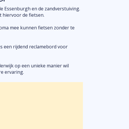
de Essenburgh en de zandverstuiving.
 hiervoor de fietsen.
 oma mee kunnen fietsen zonder te
 is een rijdend reclamebord voor
derwijk op een unieke manier wil
e ervaring.