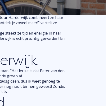
etour Harderwijk combineert ze haar
ontdek je zoveel meer!” vertelt ze
e steekt ze tijd en energie in haar
derwijk is echt prachtig geworden! En
erwijk
taan. “Het leuke is dat Peter van den
 de groep af.
stadsgidsen, dus ik weet genoeg te
 hier nog nooit binnen geweest! Zonde,
iets.
d